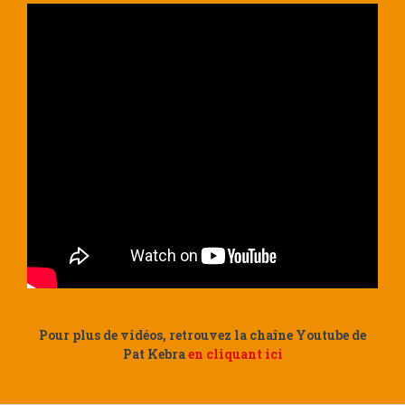
Pour plus de vidéos, retrouvez la chaîne Youtube de
Pat Kebra
en cliquant ici