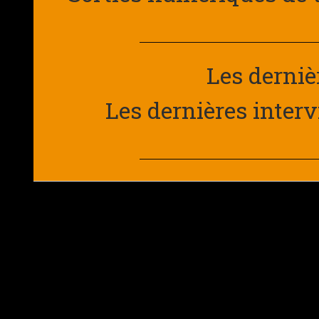
Les derniè
Les dernières interv