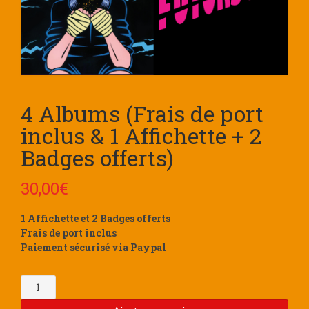
4 Albums (Frais de port
inclus & 1 Affichette + 2
Badges offerts)
30,00
€
1 Affichette et 2 Badges offerts
Frais de port inclus
Paiement sécurisé via Paypal
Quantité