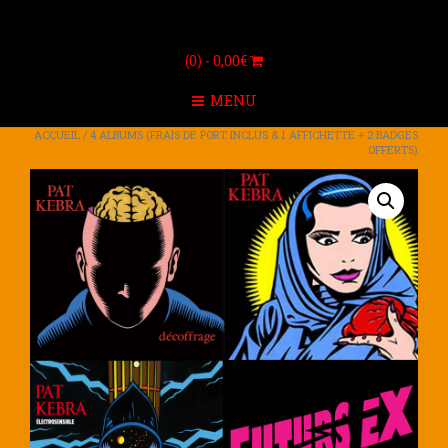
(0) -
0,00
€
MENU
ACCUEIL
/ 4 ALBUMS (FRAIS DE PORT INCLUS & 1 AFFICHETTE + 2 BADGES
OFFERTS)